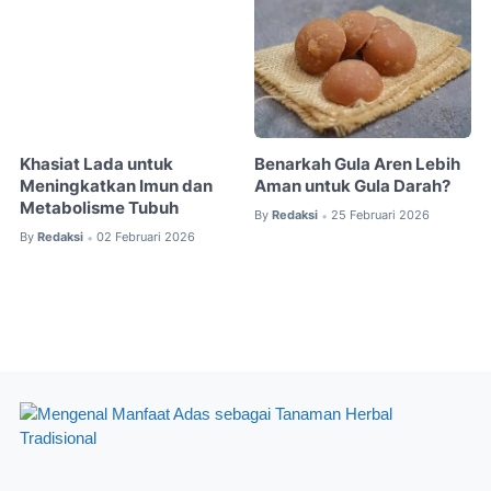
Khasiat Lada untuk
Benarkah Gula Aren Lebih
Meningkatkan Imun dan
Aman untuk Gula Darah?
Metabolisme Tubuh
By
Redaksi
25 Februari 2026
•
By
Redaksi
02 Februari 2026
•