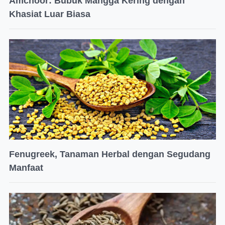
Amchoor: Bubuk Mangga Kering dengan
Khasiat Luar Biasa
Fenugreek, Tanaman Herbal dengan Segudang
Manfaat