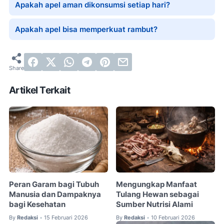
Apakah apel aman dikonsumsi setiap hari?
Apakah apel bisa memperkuat rambut?
Artikel Terkait
Peran Garam bagi Tubuh
Mengungkap Manfaat
Manusia dan Dampaknya
Tulang Hewan sebagai
bagi Kesehatan
Sumber Nutrisi Alami
By
Redaksi
15 Februari 2026
By
Redaksi
10 Februari 2026
•
•