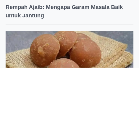
Rempah Ajaib: Mengapa Garam Masala Baik
untuk Jantung
Benarkah Gula Aren Lebih Aman untuk Gula
Darah?