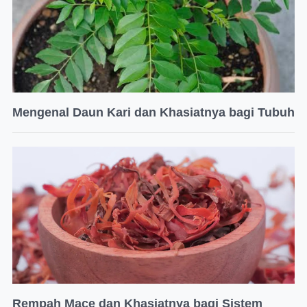
Mengenal Daun Kari dan Khasiatnya bagi Tubuh
Rempah Mace dan Khasiatnya bagi Sistem