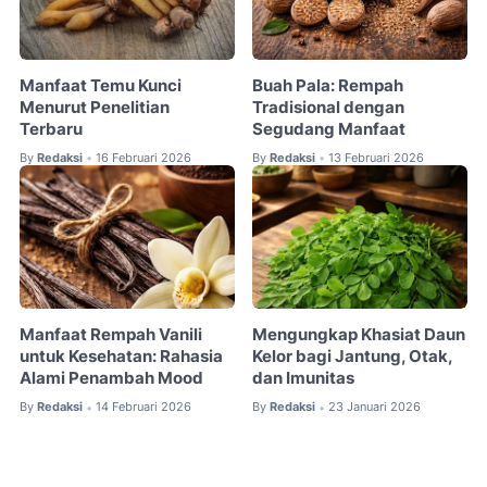
Manfaat Temu Kunci
Buah Pala: Rempah
Menurut Penelitian
Tradisional dengan
Terbaru
Segudang Manfaat
By
Redaksi
16 Februari 2026
By
Redaksi
13 Februari 2026
•
•
Manfaat Rempah Vanili
Mengungkap Khasiat Daun
untuk Kesehatan: Rahasia
Kelor bagi Jantung, Otak,
Alami Penambah Mood
dan Imunitas
By
Redaksi
14 Februari 2026
By
Redaksi
23 Januari 2026
•
•