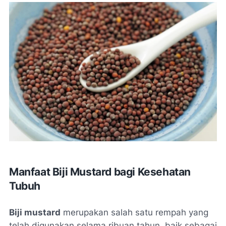
Manfaat Biji Mustard bagi Kesehatan
Tubuh
Biji mustard
merupakan salah satu rempah yang
telah digunakan selama ribuan tahun, baik sebagai