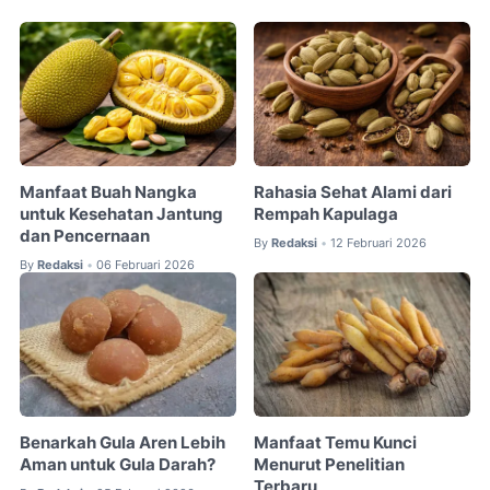
Manfaat Buah Nangka
Rahasia Sehat Alami dari
untuk Kesehatan Jantung
Rempah Kapulaga
dan Pencernaan
By
Redaksi
12 Februari 2026
•
By
Redaksi
06 Februari 2026
•
Benarkah Gula Aren Lebih
Manfaat Temu Kunci
Aman untuk Gula Darah?
Menurut Penelitian
Terbaru