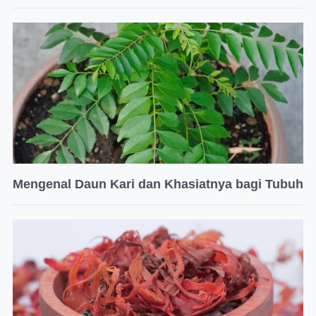
Mengenal Daun Kari dan Khasiatnya bagi Tubuh